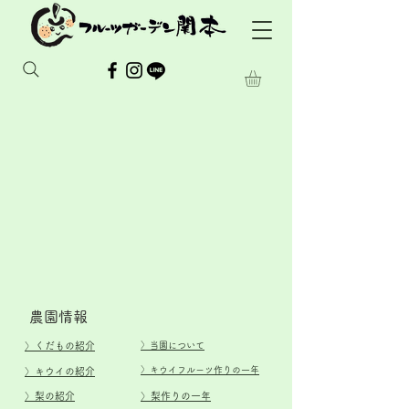
​農園情報
​〉
くだもの紹介
​〉当園について
​〉キウイフルーツ作りの一年
​〉キウイの紹介
​〉梨の紹介
​〉梨作りの一年