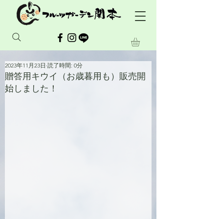
2023年11月23日
読了時間: 0分
贈答用キウイ（お歳暮用も）販売開
始しました！