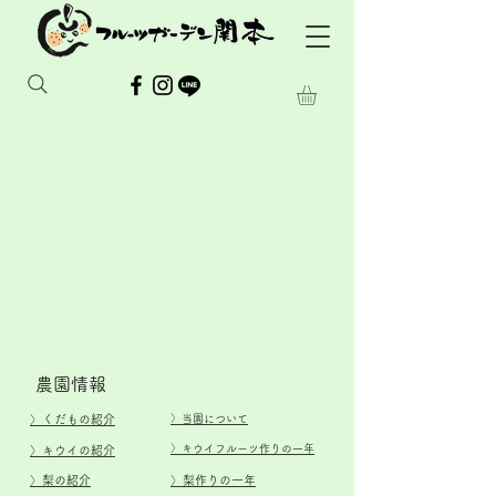
​農園情報
​〉
くだもの紹介
​〉当園について
​〉キウイフルーツ作りの一年
​〉キウイの紹介
​〉梨の紹介
​〉梨作りの一年